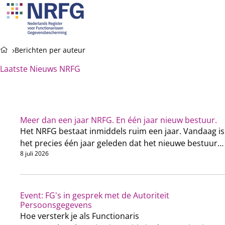
Ope
Zoeken
men
Berichten per auteur
Laatste Nieuws NRFG
Meer dan een jaar NRFG. En één jaar nieuw bestuur.
Het NRFG bestaat inmiddels ruim een jaar. Vandaag is
het precies één jaar geleden dat het nieuwe bestuur
8 juli 2026
werd benoemd.
Event: FG's in gesprek met de Autoriteit
Persoonsgegevens
Hoe versterk je als Functionaris