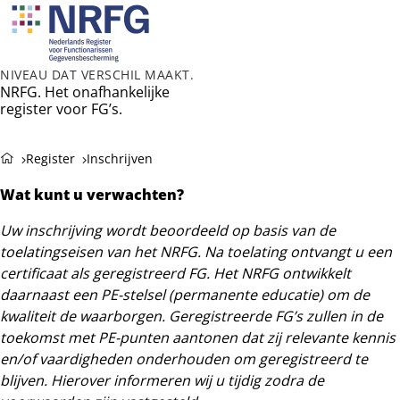
Ope
Zoeken
men
NIVEAU DAT VERSCHIL MAAKT.
NRFG. Het onafhankelijke
register voor FG’s.
Register
Inschrijven
Wat kunt u verwachten?
Uw inschrijving wordt beoordeeld op basis van de
toelatingseisen van het NRFG. Na toelating ontvangt u een
certificaat als geregistreerd FG. Het NRFG ontwikkelt
daarnaast een PE-stelsel (permanente educatie) om de
kwaliteit de waarborgen. Geregistreerde FG’s zullen in de
toekomst met PE-punten aantonen dat zij relevante kennis
en/of vaardigheden onderhouden om geregistreerd te
blijven. Hierover informeren wij u tijdig zodra de