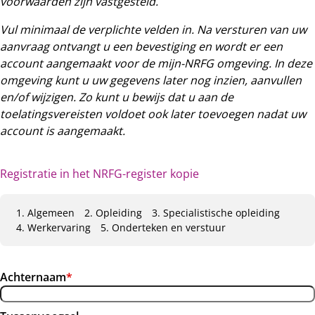
voorwaarden zijn vastgesteld.
Vul minimaal de verplichte velden in. Na versturen van uw
aanvraag ontvangt u een bevestiging en wordt er een
account aangemaakt voor de mijn-NRFG omgeving. In deze
omgeving kunt u uw gegevens later nog inzien, aanvullen
en/of wijzigen. Zo kunt u bewijs dat u aan de
toelatingsvereisten voldoet ook later toevoegen nadat uw
account is aangemaakt.
Registratie in het NRFG-register kopie
Huidig:
Algemeen
Opleiding
Specialistische opleiding
Werkervaring
Onderteken en verstuur
Achternaam
*