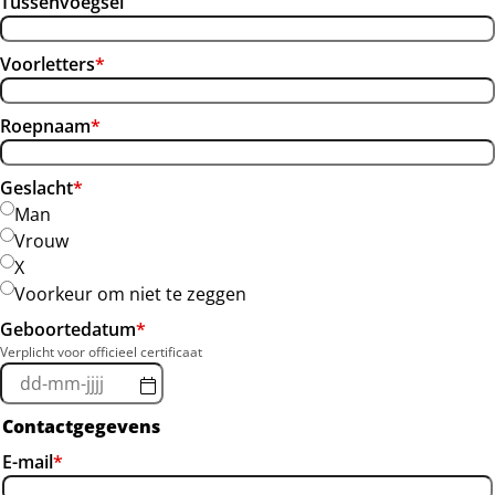
Tussenvoegsel
Voorletters
*
Roepnaam
*
Geslacht
*
Man
Vrouw
X
Voorkeur om niet te zeggen
Geboortedatum
*
Verplicht voor officieel certificaat
Contactgegevens
E-mail
*